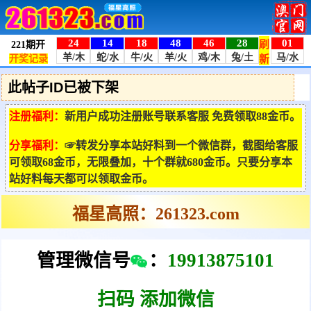
此帖子ID已被下架
注册福利：
新用户成功注册账号联系客服 免费领取88金币。
分享福利：
☞转发分享本站好料到一个微信群，截图给客服
可领取68金币，无限叠加，十个群就680金币。只要分享本
站好料每天都可以领取金币。
福星高照：261323.com
管理微信号
：
19913875101
扫
码 添加微信