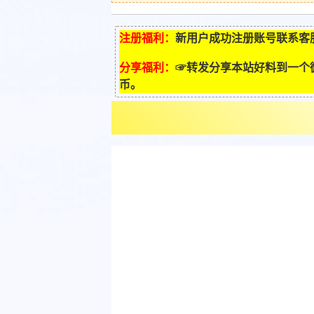
注册福利：
新用户成功注册账号联系客服
分享福利：
☞转发分享本站好料到一个
币。