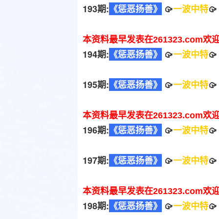
193期:
《惩恶扬善》
🥠
一波中特

本资料最早发表在261323.com欢
194期:
《惩恶扬善》
🥠
一波中特

195期:
《惩恶扬善》
🥠
一波中特

本资料最早发表在261323.com欢
196期:
《惩恶扬善》
🥠
一波中特

197期:
《惩恶扬善》
🥠
一波中特

本资料最早发表在261323.com欢
198期:
《惩恶扬善》
🥠
一波中特
