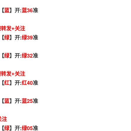
【
蓝
】开:
蓝36
准
迎转发+关注
【
绿
】开:
绿39
准
【
绿
】开:
绿32
准
迎转发+关注
【
红
】开:
红40
准
【
蓝
】开:
蓝25
准
关注
【
绿
】开:
绿05
准