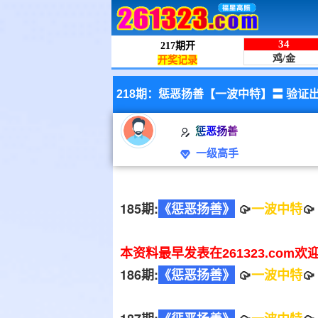
218期：惩恶扬善【一波中特】〓 验证
惩恶扬善
一级高手
185期:
《惩恶扬善》
🥠
一波中特

本资料最早发表在261323.com欢
186期:
《惩恶扬善》
🥠
一波中特
