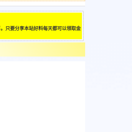
币。只要分享本站好料每天都可以领取金