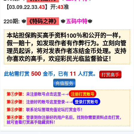
【03.09.22.33.
43
】开:
43
准
220期: 🍁
《特码之神》
🍁
五码中特
🍁
本站担保购买高手资料100％和公开的一样，
假一赔十，如发现作者有作弊行为。立刻向管
理员起诉，将对发表作者冻结金币处理。支持
你喜欢的高手，欢迎彩民光临监督验证！
500
11
此帖需打赏
金币，已有
人打赏。
打赏高手
充值服务
第①步骤：
未注册账号点击这里→→
注册打赏账号
第②步骤：
注册好的账号这里登录→→
登录打赏账号
第③步骤：
联系论坛管理充值论坛打赏金币！
第④步骤：
登录到你注册好的用户名后，找到你需要资料点击打赏，
就可查看打赏高手隐藏资料！