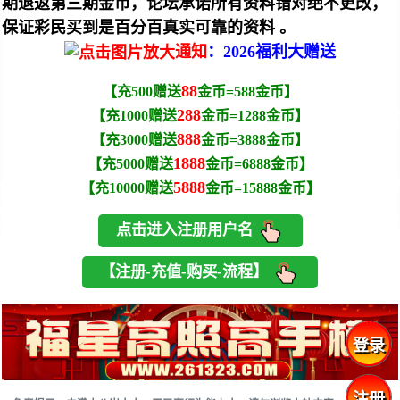
期退返第三期金币，论坛承诺所有资料错对绝不更改，
保证彩民买到是百分百真实可靠的资料 。
通知
：2026福利大赠送
88
【充500赠送
金币=588金币】
2
88
【充1000赠送
金币=1288金币】
888
【充3000赠送
金币=3888金币】
1
888
【充5000赠送
金币
=6888金币】
5888
【充10000赠送
金币=15888金币】
点击进入注册用户名
【注册-充值-购买-流程】
登录
注册