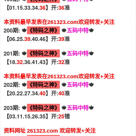
【01.15.33.34.
36
】开:
36
准
本资料最早发表在261323.com欢迎转发+关注
200期: 🍁
《特码之神》
🍁
五码中特
🍁
【06.25.
39
.40.46】开:
39
准
201期: 🍁
《特码之神》
🍁
五码中特
🍁
【18.
32
.36.41.43】开:
32
准
本资料最早发表在261323.com欢迎转发+关注
202期: 🍁
《特码之神》
🍁
五码中特
🍁
【20.22.27.34.
40
】开:
40
准
203期: 🍁
《特码之神》
🍁
五码中特
🍁
【03.11.15.26.35】开:
25
错
资料网址 261323.com 欢迎转发+关注