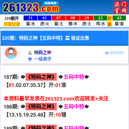
220期：特码之神【五码中特】〓 验证出售
特码之神
606385
一级高手
187期: 🍁
《特码之神》
🍁
五码中特
🍁
【
01
.02.07.35.37】开:
01
准
本资料最早发表在261323.com欢迎转发+关注
188期: 🍁
《特码之神》
🍁
五码中特
🍁
【13.15.19.25.48】开:
16
错
189期: 🍁
《特码之神》
🍁
五码中特
🍁