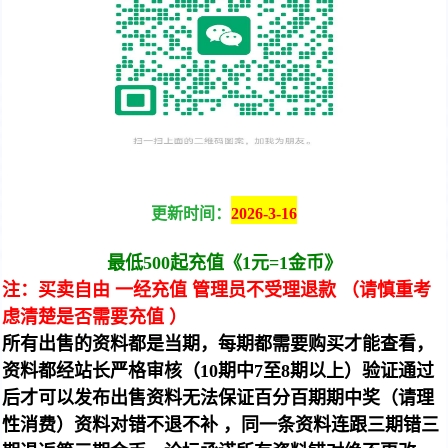
更新时间：
2026-3-16
最低500起充值《1元=1金币》
注：买卖自由 一经充值 管理员不受理退款 （请慎重考
虑清楚是否需要充值 ）
所有出售的资料都是当期，每期都需要购买才能查看，
资料都经站长严格审核（10期中7至8期以上）验证通过
后才可以发布出售资料无法保证百分百期期中奖（请理
性消费）资料对错不退不补 ，同一条资料连跟三期错三