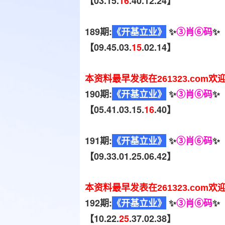
【03.15.
16
.40.12.24】
189期:
《开基立业》
✨
③肖⑥码
✨
【09.45.03.
15
.02.14】
本资料最早发表在261323.com欢
190期:
《开基立业》
✨
③肖⑥码
✨
【05.41.03.15.
16
.40】
191期:
《开基立业》
✨
③肖⑥码
✨
【09.33.01.25.06.42】
本资料最早发表在261323.com欢
192期:
《开基立业》
✨
③肖⑥码
✨
【10.22.
25
.37.02.38】