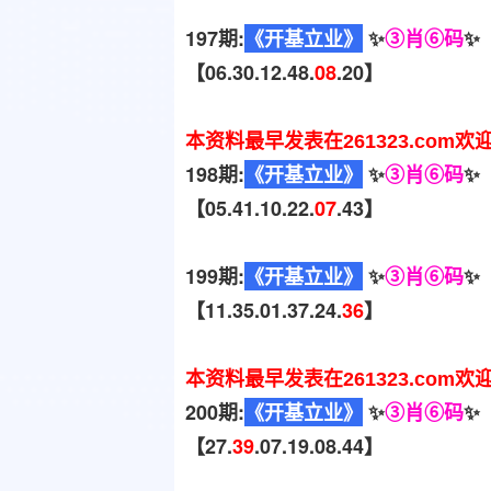
197期:
《开基立业》
✨
③肖⑥码
✨
【06.30.12.48.
08
.20】
本资料最早发表在261323.com欢
198期:
《开基立业》
✨
③肖⑥码
✨
【05.41.10.22.
07
.43】
199期:
《开基立业》
✨
③肖⑥码
✨
【11.35.01.37.24.
36
】
本资料最早发表在261323.com欢
200期:
《开基立业》
✨
③肖⑥码
✨
【27.
39
.07.19.08.44】