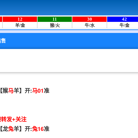
出售
【猴
马
羊】开:
马01
准
迎转发+关注
【龙
兔
羊】开:
兔16
准