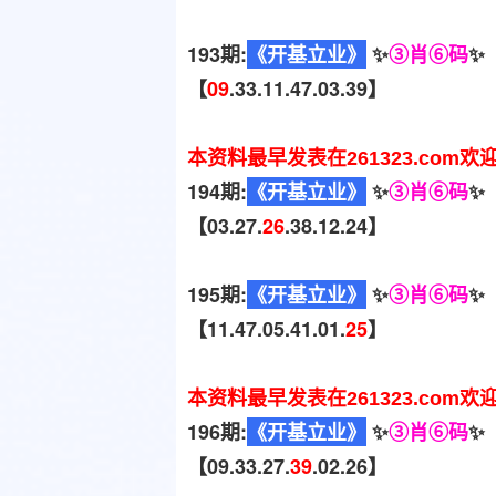
193期:
《开基立业》
✨
③肖⑥码
✨
【
09
.33.11.47.03.39】
本资料最早发表在261323.com欢
194期:
《开基立业》
✨
③肖⑥码
✨
【03.27.
26
.38.12.24】
195期:
《开基立业》
✨
③肖⑥码
✨
【11.47.05.41.01.
25
】
本资料最早发表在261323.com欢
196期:
《开基立业》
✨
③肖⑥码
✨
【09.33.27.
39
.02.26】