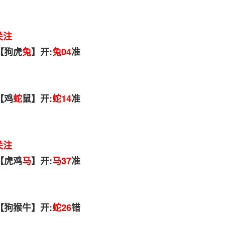
关注
【狗虎
兔
】开:
兔04
准
【鸡
蛇
鼠】开:
蛇14
准
关注
【虎鸡
马
】开:
马37
准
【狗猴牛】开:
蛇26
错