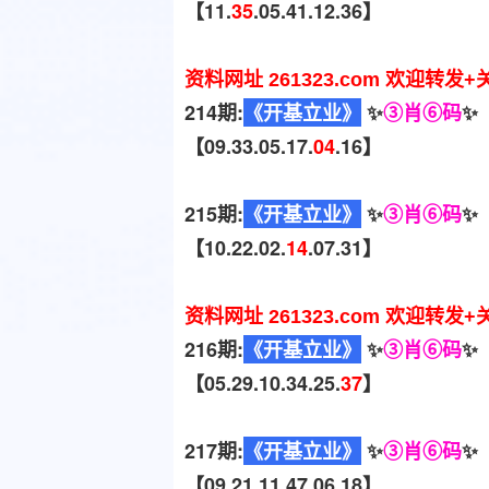
【11.
35
.05.41.12.36】
资料网址 261323.com 欢迎转发+
214期:
《开基立业》
✨
③肖⑥码
✨
【09.33.05.17.
04
.16】
215期:
《开基立业》
✨
③肖⑥码
✨
【10.22.02.
14
.07.31】
资料网址 261323.com 欢迎转发+
216期:
《开基立业》
✨
③肖⑥码
✨
【05.29.10.34.25.
37
】
217期:
《开基立业》
✨
③肖⑥码
✨
【09.21.11.47.06.18】