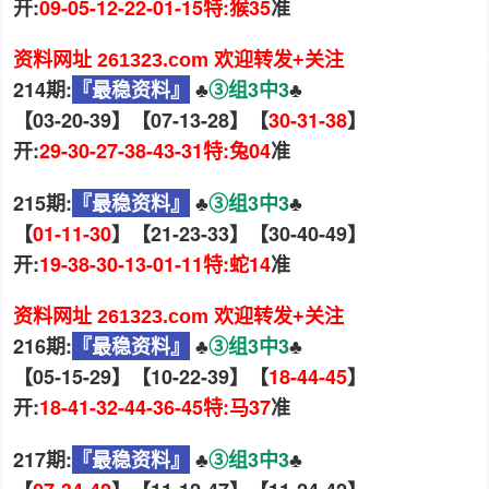
开:
09-05-12-22-01-15特:猴35
准
资料网址 261323.com 欢迎转发+关注
214期:
『最稳资料』
♣️
③组3中3
♣️
【03-20-39】【07-13-28】【
30-31-38
】
开:
29-30-27-38-43-31特:兔04
准
215期:
『最稳资料』
♣️
③组3中3
♣️
【
01-11-30
】【21-23-33】【30-40-49】
开:
19-38-30-13-01-11特:蛇14
准
资料网址 261323.com 欢迎转发+关注
216期:
『最稳资料』
♣️
③组3中3
♣️
【05-15-29】【10-22-39】【
18-44-45
】
开:
18-41-32-44-36-45特:马37
准
217期:
『最稳资料』
♣️
③组3中3
♣️