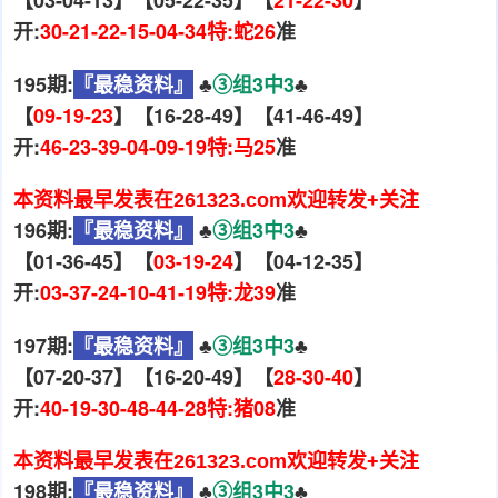
【03-04-13】【05-22-35】【
21-22-30
】
开:
30-21-22-15-04-34特:蛇26
准
195期:
『最稳资料』
♣️
③组3中3
♣️
【
09-19-23
】【16-28-49】【41-46-49】
开:
46-23-39-04-09-19特:马25
准
本资料最早发表在261323.com欢迎转发+关注
196期:
『最稳资料』
♣️
③组3中3
♣️
【01-36-45】【
03-19-24
】【04-12-35】
开:
03-37-24-10-41-19特:龙39
准
197期:
『最稳资料』
♣️
③组3中3
♣️
【07-20-37】【16-20-49】【
28-30-40
】
开:
40-19-30-48-44-28特:猪08
准
本资料最早发表在261323.com欢迎转发+关注
198期:
『最稳资料』
♣️
③组3中3
♣️