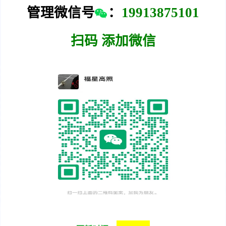
管理微信号
：
19913875101
扫
码 添加微信