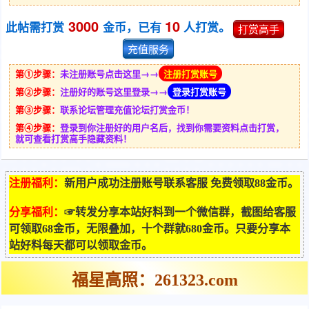
3000
10
此帖需打赏
金币，已有
人打赏。
打赏高手
充值服务
第①步骤：
未注册账号点击这里→→
注册打赏账号
第②步骤：
注册好的账号这里登录→→
登录打赏账号
第③步骤：
联系论坛管理充值论坛打赏金币！
第④步骤：
登录到你注册好的用户名后，找到你需要资料点击打赏，
就可查看打赏高手隐藏资料！
注册福利：
新用户成功注册账号联系客服 免费领取88金币。
分享福利：
☞转发分享本站好料到一个微信群，截图给客服
可领取68金币，无限叠加，十个群就680金币。只要分享本
站好料每天都可以领取金币。
福星高照：261323.com