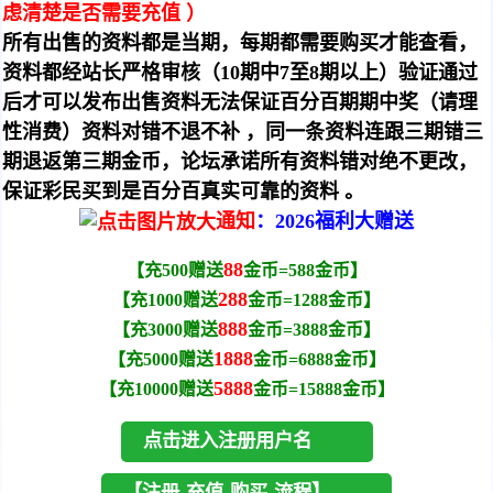
虑清楚是否需要充值 ）
所有出售的资料都是当期，每期都需要购买才能查看，
资料都经站长严格审核（10期中7至8期以上）验证通过
后才可以发布出售资料无法保证百分百期期中奖（请理
性消费）资料对错不退不补 ，同一条资料连跟三期错三
期退返第三期金币，论坛承诺所有资料错对绝不更改，
保证彩民买到是百分百真实可靠的资料 。
通知
：2026福利大赠送
88
【充500赠送
金币=588金币】
2
88
【充1000赠送
金币=1288金币】
888
【充3000赠送
金币=3888金币】
1
888
【充5000赠送
金币
=6888金币】
5888
【充10000赠送
金币=15888金币】
点击进入注册用户名
【注册-充值-购买-流程】